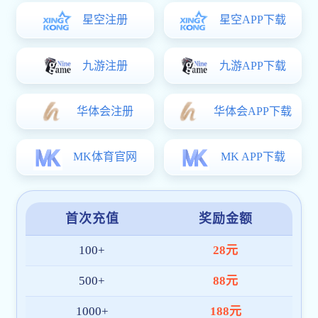
2026-06-22 06:45
30 次阅读
首页
/
体育动态
随着新赛季的临近，巴萨的潜在首发阵容逐渐浮出水
面。球队通过引进一系列新星，力求重塑辉煌。知名
球员“小蜘蛛”亚历克斯·格拉西亚、贝尔纳多·席尔瓦
（B席）以及后防大将巴斯托尼等人的加盟，为球队
注入了新的活力和希望。这篇文章将从四个方面对巴
萨下赛季的潜在首发阵容进行详细分析，探讨这些新
星的实力、特点，以及他们如何与现有阵容完美融
合，助力巴萨在未来赛季中争取佳绩。
1、新援“小蜘蛛”的加盟