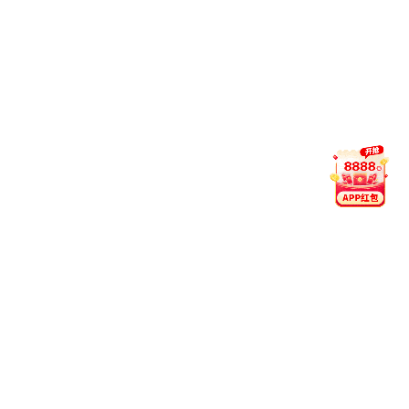
他的可靠性与稳定性，值得信赖。
结合现有的后卫阵容，若能与皮克等老将搭档，相信
会产生良好的化学反应。在比赛过程中，不仅提升整
个后防线的协调性，也能够为年轻小将树立榜样，从
而实现更好的整体发挥。
4、新星们共同打造未来
A本次转会窗口除了小蜘蛛、B席和巴斯托尼外，还有
其他一些崭露头角的新兴力量加入。比如来自青训营
的小将，他们同样具备相当不错的发展潜力。在这样
一个充满竞争和机遇的新环境里，他们将在实战中不
断成长。
年轻新星们不仅要学习如何融入球队，更要努力提升
自身技艺，与成熟球员相互学习，以便尽快承担起重