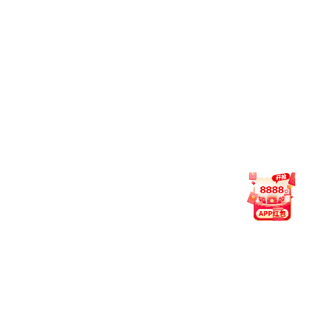
轻球员提供了宝贵的学习机会。这些活动不仅传授先
进技术理念，还帮助年轻球员树立正确价值观，提高
综合素质。同时，也吸引了更多资源投入到当地基层
足球事业中，有助于改善整体环境。
此外，与其他国家进行友好的交流比赛也是一种有效
方式，通过实战检验训练成果，加强互动。从而让更
多年轻人在实践中积累经验，把握机会，在未来的大
赛中勇敢亮相。
4、中国足球未来的发展战略
为了实现国际足联秘书长关于希望看到更多中国青年
在世界杯上展现风采的愿景，中国必须制定切实可行
的发展战略。这其中包括加大投资力度，提高基础设
施建设水平，以创造更良好的训练条件以及竞技环