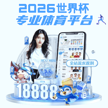
注册入口
全天更新 ·
彩神用户首页
赛事实时同步
无论您身在何处，
彩神用户首页APP
为您带来高
速、高清、稳定的观赛体验。
下载客户端
网页端访问