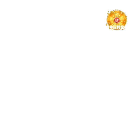
他们在赛场之外也能受益终生。
此外，各级学校与专业俱乐部之间应形成良好的合作
机制，共同构建完善的人才培养体系。只有这样，我
们才能确保更多优秀的青年球员脱颖而出，为国家队
输送新鲜血液，实现更高水平的发展目标。
3、国际足联对中国青少年的支持
作为全球最高足球管理机构，国际足联一直以来都致
力于推动全球范围内的足球发展。其中，中国作为一
个拥有广泛群众基础和巨大潜力的发展中大国，自然
成为其关注重点。国际足联秘书长对于中国青少年的
期待正是这种支持的重要体现。
通过举办各种培训营和交流活动，国际足联为中国年