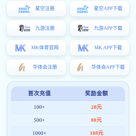
2026-07-09 01:39
0 次阅读
首页
/
体育动态
在当今足球全球化的背景下，国际足联秘书长对中国
青少年在世界杯赛场的表现寄予厚望，这不仅是对中
国足球未来的期待，更是对青少年培养的重要指引。
本文将围绕这一主题，从四个方面进行阐述：首先，
中国青少年在世界舞台展示自我的机会；其次，青少
年足球发展的重要性；第三，国际足联对中国青少年
的支持与鼓励；最后，中国足球未来的发展战略。这
些方面将全面展现国际足联秘书长对中国青少年参与
世界杯的美好愿景，为推动中国足球发展提供新的思
路和方向。