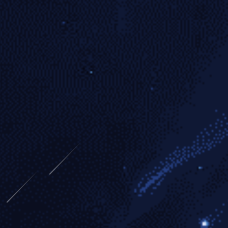
2、媒体对
在现代社会中，媒体
可以看出媒体往往会
翼地处理自己的言行
同时，媒体对于重大
A·史密斯提到自己感
一旦事情演变成负面
因此，对于年轻球员
以维护积极向上的公
间关系。
3、禁赛制
禁赛制度作为维护体