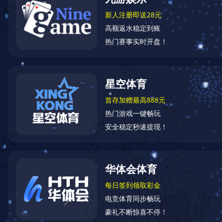
米奇警告
在近期的体育新闻中，
情况下。文班作为一
文班个人安全的提醒，