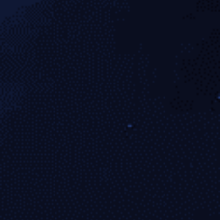
过不断学习与适应，他们才能立于不败之地，实现梦想，并为未
#3
#