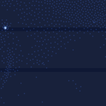
文班应自保A史密斯表示他应感到幸
2026-07-01 19:10
32 次阅读
首页
/
体育动态
米奇对文班的警告引起了广泛关注，尤其是在A·史密斯表示自
名备受期待的新秀球员，其职业生涯刚刚开始便面临着诸多挑战
也反映了当前竞技体育环境中潜在的风险。同时，A·史密斯的