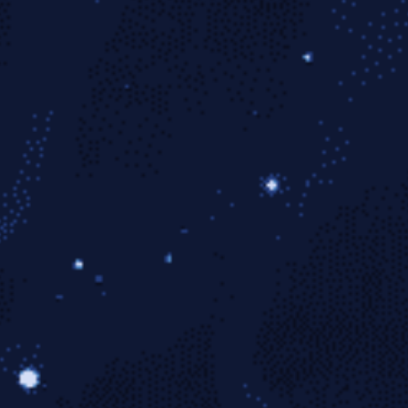
于运动员形象的影响
不仅是信息传播的平台，也是塑造公众认知的重要工具。针对文
放大某些细节，从而影响公众对其形象的看法。这种现象使得运
，因为任何不慎都可能导致形象受损甚至职业发展受阻。
事件或争议性的报道也常常伴随着夸大的情绪，这给运动员带来
到幸运未遭禁赛时，这实际上也是对媒体审视及其潜在后果的一
新闻，则不仅会影响个人形象，还有可能危及整个职业生涯。
来说，他们需要明智地选择与哪些媒体合作，同时也要学会有效
众形象。在这个过程中，他们既是信息发布者，又是内容消费方
度的公平性
育赛事公平性的一个重要手段，其实施过程中的公正性问题一直