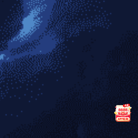
一些运动员产生困惑甚
级别赛事却可能对此置
。他身为经验丰富且备受
样，对于新秀球员如文
建立更加公正合理、透
决的问题。
位运动员都必须随时面
时，如米奇警告文班一
。