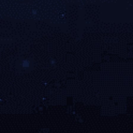
莱斯特拉达达成口头
库巴西畅谈世界杯决赛愿望渴
望与阿
-29
推荐
2026-07-14
推荐
联系我们
庆阳市西峰区安定路419号
support@classiccoppergutters.com
下