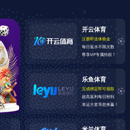
App
公司
体育
注册入口
简介
动态
神用户首页
赛事实时同步
页APP
为您带来高速、高清、稳定的
端访问