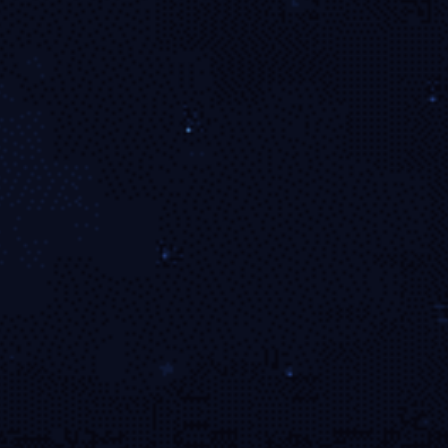
约基奇坦言球队出局需承担责任强
4
追梦：文班亚马自认联盟门面
领先29分
2026-08-01
推荐