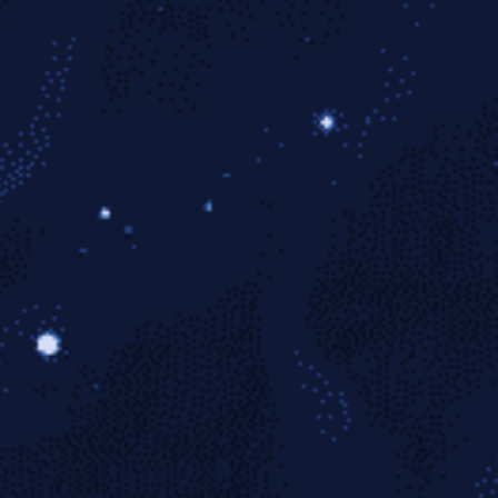
整战术。这种灵活性可以帮助球队找到突破口，使得进攻更加有
尝试更多的传球配合，而不是单打独斗，通过团队协作形成多点
守注意力，还能提升整体投篮命中率。此外，加强防守力度也是
手得分，为自己争取更多反击机会。
技术来制定针对性的战术方案，也是当今篮球中非常重要的一环
定适合当前形势的新战术，从而增加胜率。因此，不断创新和完
势的重要性
米切尔表达了充分的重视。他表示，在客场落后的情况下，回到
观众热情洋溢的支持，会成为球队前进的不竭动力，让球员们感
赛还意味着环境熟悉，可以减少不必要的失误。在安静舒适的小