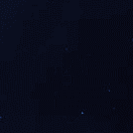
得比赛和荣誉的不二法
运用战术、充分利用主
所需具备的重要条件。
未来的发展中，只要继
是未来更多挑战面前，
下一篇：