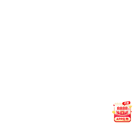
这种转变不仅改变了观众观看比赛时所期待看到的精
彩配合，也让很多老派教练和前辈感到不满。他们认
为，只有通过扎实的基础训练和团队合作才能赢得胜
利，而非单靠高效的数据输出。这种矛盾反映了现代
篮球发展的复杂性，也提醒我们必须认真审视现有打
法是否真的符合长远利益。
同时，与传统理念相悖也意味着更大的风险。如果某
个赛季该战略未能奏效，那么全队只能面对巨大的舆
论压力。而这对于年轻球员来说，是一种心理上的巨
大负担，他们需要承受来自各方的不确定因素，这无
疑会干扰他们平常心态及表现。
4、未来发展方向探讨
最后，对于绿军而言，需要重新审视并调整其未来的