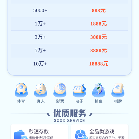
1、高位挡拆三分战术的局限性
首先，高位挡拆三分战术在理论上看似完美，但实际
运用中却存在诸多局限性。这一战术要求球员具备极
高的个人能力和配合默契，而不是所有球员都能适应
这样的节奏。尤其是在季后赛这样竞争激烈的环境
中，防守方往往会采取针对性的防范措施，从而削弱
该战术的威胁。
其次，这种打法过于依赖外线投篮，使得球队在面对
强硬防守时显得无所适从。在比赛过程中，如果外线
投篮命中率下降，那么整个进攻体系就会受到严重影
响。此外，缺乏内线攻击手段也使得对手可以更加专
注于外线防守，从而形成恶性循环。
最后，这种高频率的三分尝试可能导致球员疲劳和伤