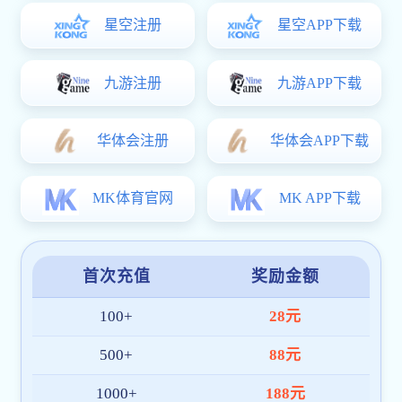
2026-06-29 05:20
30 次阅读
首页
/
体育动态
近日，夏洛特黄蜂队成功续约了主教练查尔斯·李，这
一消息引发了广泛关注。查尔斯·李自担任主帅以来，
展现出了出色的执教能力和战术眼光，使得球队在过
去的赛季中取得了一定的进步。在新赛季即将到来之
际，黄蜂队希望在他的带领下再创佳绩。本文将从查
尔斯·李的执教成就、球队未来的发展方向、球员阵容
的变化以及球迷和媒体的反应四个方面，对黄蜂队续
约主帅的意义进行深入探讨。
1、查尔斯·李的执教成就