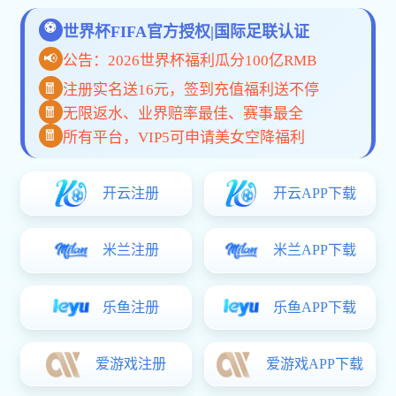
黄蜂成功续约主帅查尔斯李期待新
赛季再创佳绩