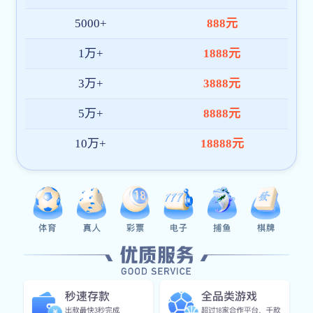
查尔斯·李自上任以来，不仅提升了球队的整体战斗
力，还成功激发了球员们的潜力。他注重团队合作，
强调防守与进攻之间的平衡，使得黄蜂队在场上的表
现更加稳定。在他执教下，球队逐渐形成了自己的战
术体系，并且在比赛中体现出了高度的执行力。
此外，李教练还善于调整战术，根据对手不同特点灵
活变换策略。这种适应性让球队在面对强敌时能够展
现出顽强拼搏的一面，也为黄蜂队赢得了一些关键胜
利。他通过多样化的进攻方式，让球员们各司其职，
从而最大化地发挥每位球员的优势。
值得一提的是，在他的带领下，几名年轻球员迅速成
长为球队的重要支柱。这不仅增强了球队深度，也为
未来打下了良好的基础。查尔斯·李无疑是黄蜂队复兴